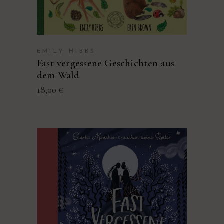
EMILY HIBBS
Fast vergessene Geschichten aus
dem Wald
18,00
€