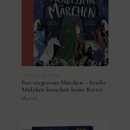
EBOOK & AUDIO LIEFERBAR
ISABEL OTTER
Fast vergessene Märchen – Starke
Mädchen brauchen keine Retter
18,00
€