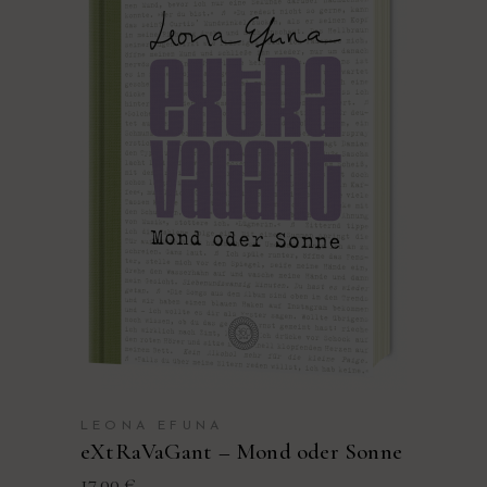
PRODUKT KAUFEN
LEONA EFUNA
eXtRaVaGant – Mond oder Sonne
17,00
€