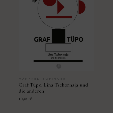
VORLESEVIDEO
MANFRED BOFINGER
Graf Tüpo, Lina Tschornaja und
die anderen
18,00
€