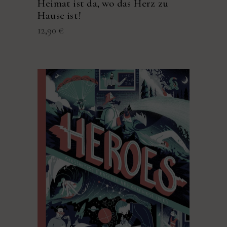
Heimat ist da, wo das Herz zu
Hause ist!
12,90
€
PRODUKT KAUFEN