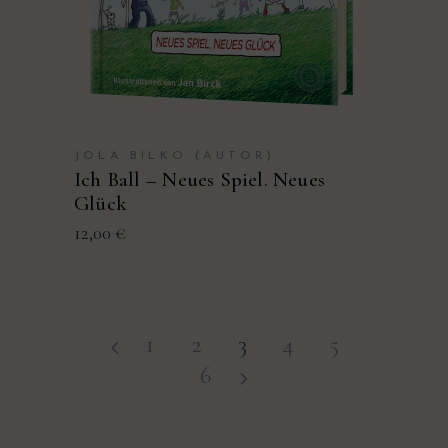
JOLA BILKO (AUTOR)
Ich Ball – Neues Spiel. Neues
Glück
12,00
€
1
2
3
4
5
6