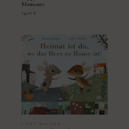
Moments
14,00
€
PRODUKT KAUFEN
LIBBY WALDEN