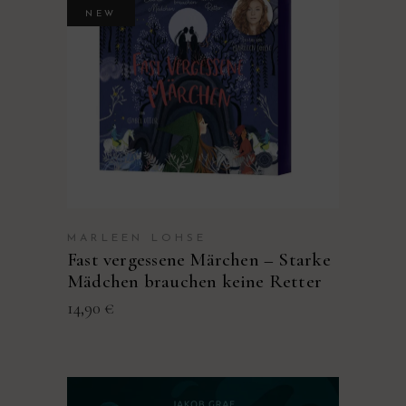
NEW
MEHR INFOS & AUDIO
KAUFEN
MARLEEN LOHSE
Fast vergessene Märchen – Starke
Mädchen brauchen keine Retter
14,90
€