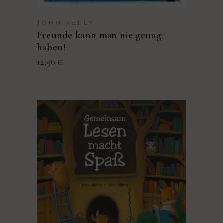
JOHN KELLY
Freunde kann man nie genug
haben!
12,90
€
PRODUKT KAUFEN