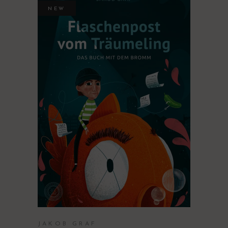
NEW
PRODUKT KAUFEN
JAKOB GRAF