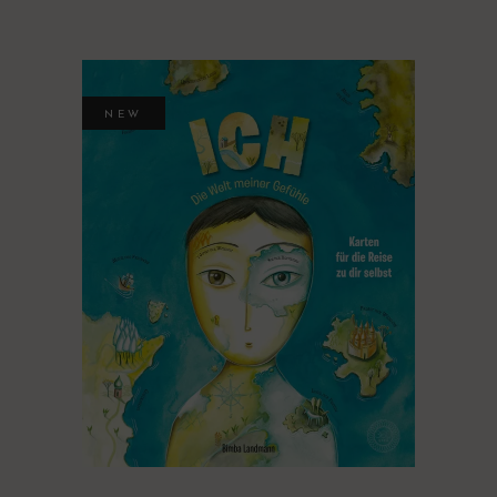
NEW
KLICK ZUM VIDEO