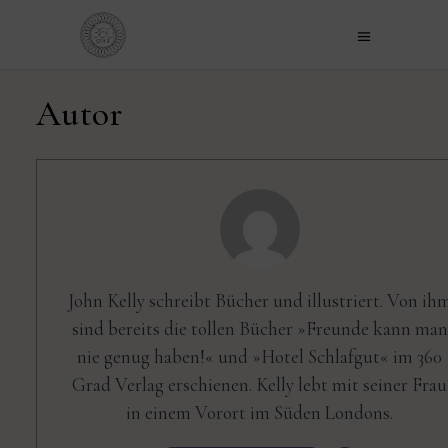
Autor
John Kelly schreibt Bücher und illustriert. Von ih
sind bereits die tollen Bücher »Freunde kann man
nie genug haben!« und »Hotel Schlafgut« im 360
Grad Verlag erschienen. Kelly lebt mit seiner Frau
in einem Vorort im Süden Londons.