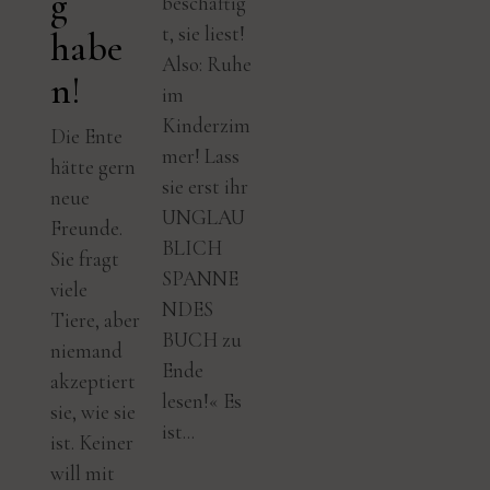
g
beschäftig
t, sie liest!
habe
Also: Ruhe
n!
im
Kinderzim
Die Ente
mer! Lass
hätte gern
sie erst ihr
neue
UNGLAU
Freunde.
BLICH
Sie fragt
SPANNE
viele
NDES
Tiere, aber
BUCH zu
niemand
Ende
akzeptiert
lesen!« Es
sie, wie sie
ist...
ist. Keiner
will mit