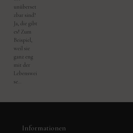
unüberset
zbar sind?
Ja, die gibt
es! Zum
Beispiel,
weil sie
ganz eng
mit der
Lebenswei
se...
Informationen