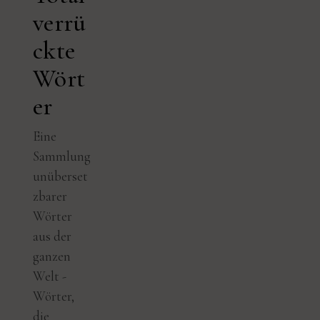
verrü
ckte
Wört
er
Eine
Sammlung
unüberset
zbarer
Wörter
aus der
ganzen
Welt -
Wörter,
die