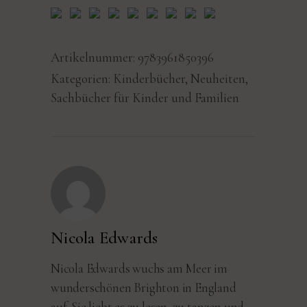
Artikelnummer:
9783961850396
Kategorien:
Kinderbücher
,
Neuheiten
,
Sachbücher für Kinder und Familien
Nicola Edwards
Nicola Edwards wuchs am Meer im
wunderschönen Brighton in England
auf. Sie liebt es zu lesen, zu tanzen und