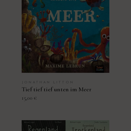
JONATHAN LITTON
Tief tief tief unten im Meer
15,00
€