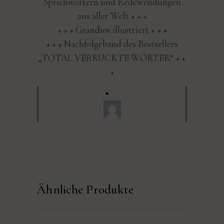
Sprichwörtern und Redewendungen
aus aller Welt + + +
+ + + Grandios illustriert + + +
+ + + Nachfolgeband des Bestsellers
„TOTAL VERRÜCKTE WÖRTER“ + +
+
Ähnliche Produkte