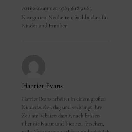
Artikelnummer:
9783961851065
Kategorien:
Neuheiten
,
Sachbücher für
Kinder und Familien
Harriet Evans
Harriet Evans arbeitet in einem großen
Kinderbuchverlag und verbringt ihre
Zeit am liebsten damit, nach Fakten
über die Natur und Tiere zu forschen,
tolle Abenteuer zu erleben und reichlich