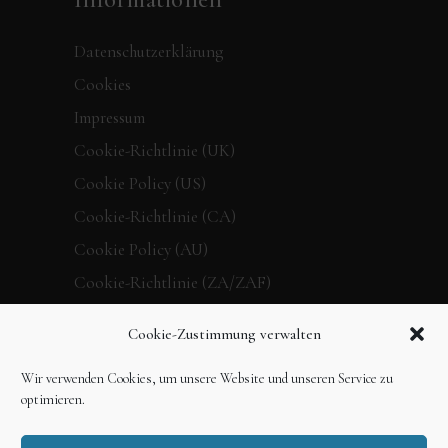
Datenschutzerklärung
Cookies
Impressum
Cookie-Richtlinie (UK)
Cookie Policy (US)
Cookie-Richtlinie (CA)
Cookie Policy (AU)
Cookie-Richtlinie (ZA/ZAF)
Cookie-Zustimmung verwalten
Kontakt
Wir verwenden Cookies, um unsere Website und unseren Service zu
Verpassen Sie keine Neuigkeiten mehr,
optimieren.
folgen Sie dem 360 Grad Verlag in den