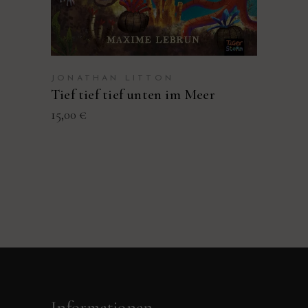
JONATHAN LITTON
Tief tief tief unten im Meer
15,00
€
Informationen