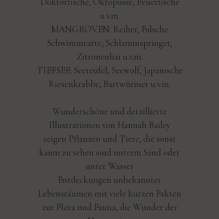
Doktorfische, Oktopusse, Feuerfische
u.v.m.
MANGROVEN: Reiher, Falsche
Schwimmratte, Schlammspringer,
Zitronenhai u.v.m.
TIEFSEE: Seeteufel, Seewolf, Japanische
Riesenkrabbe, Bartwürmer u.v.m.
Wunderschöne und detaillierte
Illustrationen von Hannah Bailey
zeigen Pflanzen und Tiere, die sonst
kaum zu sehen sind unterm Sand oder
unter Wasser
Entdeckungen unbekannter
Lebensräumen mit viele kurzen Fakten
zur Flora und Fauna, die Wunder der