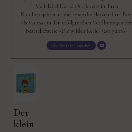
Modelabel Doted On. Bereits in ihren
Kindheitsjahren eroberte sie die Herzen ihrer Fan
als Vanessa in den erfolgreichen Verfilmungen der
Bestsellerserie »Die wilden Kerle« (2003-2016).
Alle Beiträge ansehen
Der
klein