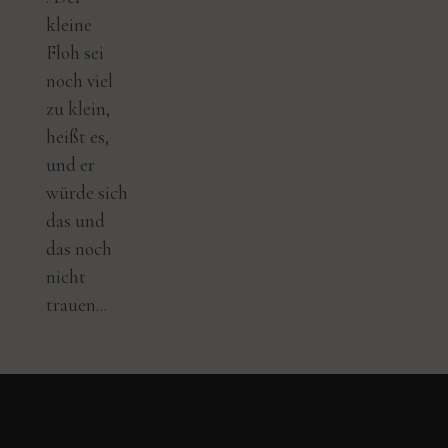
kleine
Floh sei
noch viel
zu klein,
heißt es,
und er
würde sich
das und
das noch
nicht
trauen...