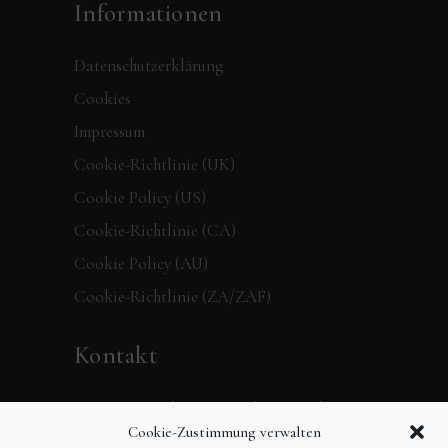
Informationen
Datenschutzerklärung
Cookies
Impressum
Cookie-Richtlinie (UK)
Cookie Policy (US)
Cookie-Richtlinie (CA)
Cookie Policy (AU)
Cookie-Richtlinie (ZA/ZAF)
Kontakt
Verpassen Sie keine Neuigkeiten mehr,
Cookie-Zustimmung verwalten
folgen Sie dem 360 Grad Verlag in den