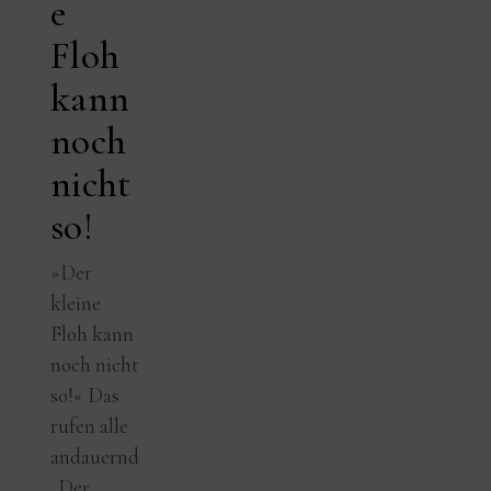
e
Floh
kann
noch
nicht
so!
»Der
kleine
Floh kann
noch nicht
so!« Das
rufen alle
andauernd
. Der