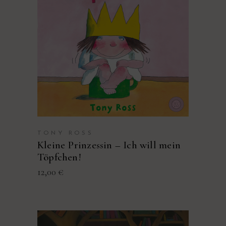
PRODUKT KAUFEN
TONY ROSS
Kleine Prinzessin – Ich will mein
Töpfchen!
12,00
€