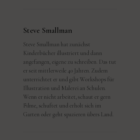
Steve Smallman
Steve Smallman hat zunächst
Kinderbücher illustriert und dann
angefangen, eigene zu schreiben. Das tut
er seit mittlerweile 40 Jahren. Zudem
unterrichtet er und gibt Workshops für
Illustration und Malerei an Schulen.
Wenn er nicht arbeitet, schaut er gern
Filme, schuftet und erholt sich im
Garten oder geht spazieren übers Land.