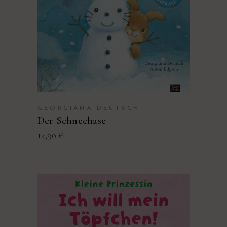
PRODUKT KAUFEN
GEORGIANA DEUTSCH
Der Schneehase
14,90
€