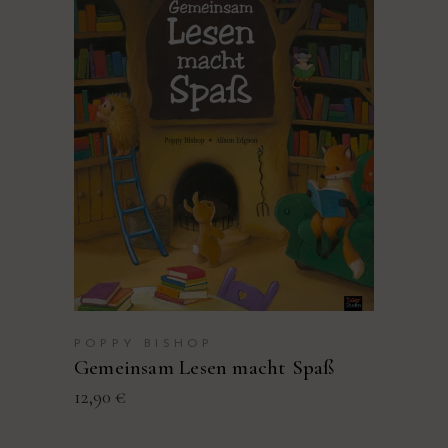
PRODUKT KAUFEN
POPPY BISHOP
Gemeinsam Lesen macht Spaß
12,90
€