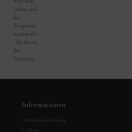
über sein
Leben und
die
Ereignisse
nachdenkt
, die ihn in
die
Situation...
Informationen
Datenschutzerklärung
Cookies