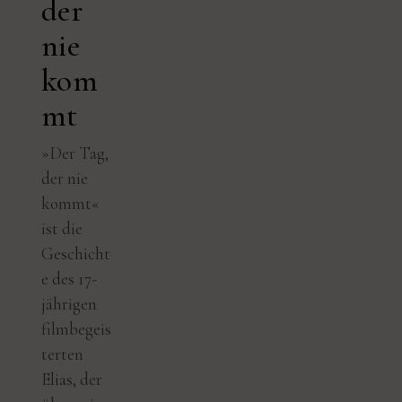
der
nie
kom
mt
»Der Tag,
der nie
kommt«
ist die
Geschicht
e des 17-
jährigen
filmbegeis
terten
Elias, der