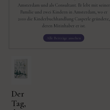
Amsterdam und als Consultant. Er lebt mit seiner
Familie und zwei Kindern in Amsterdam, wo er
2010 die Kinderbuchhandlung Casperle gründete,
deren Mitinhaber er ist.
Alle Beiträge ansehen
Der
Tag,