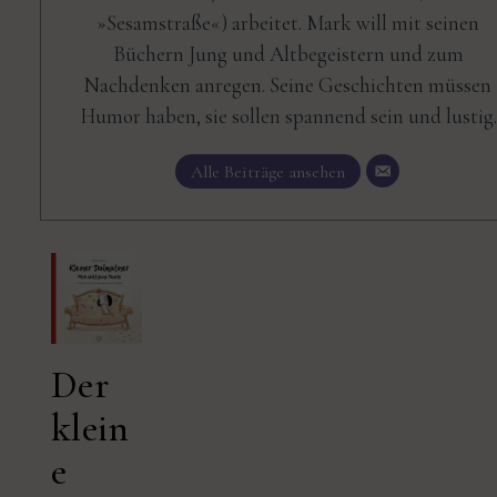
»Sesamstraße«) arbeitet. Mark will mit seinen
Büchern Jung und Altbegeistern und zum
Nachdenken anregen. Seine Geschichten müssen
Humor haben, sie sollen spannend sein und lustig.
Alle Beiträge ansehen
Der
klein
e