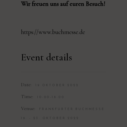
Wir freuen uns auf euren Besuch!
https://www.buchmesse.de
Event details
Date:
19 OKTOBER 2022.
Time:
10:00-18:00
Venue:
FRANKFURTER BUCHMESSE
19. - 23. OKTOBER 2022