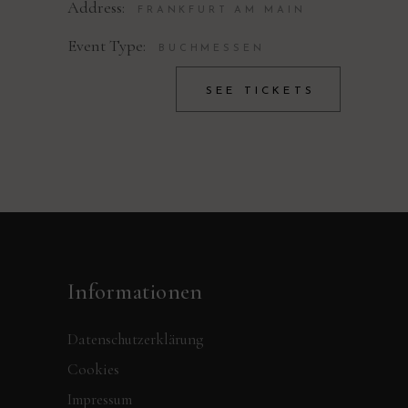
Address:
FRANKFURT AM MAIN
Event Type:
BUCHMESSEN
SEE TICKETS
Informationen
Datenschutzerklärung
Cookies
Impressum